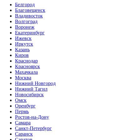
Белгород
Благовещенск
Владивосток
Волгоград
Воронеж
Екатеринбург
Ижевск
Иркутск
Казань
Киров
Краснодар
Красноярск
Махачкала
Москва
Нижний Новгород
Нижний Тагил
Новосибирск
Омск
Оренбург
Пермь
Ростов-на-Дону
Самара
Санкт-Петербург
Саранск
Саратов