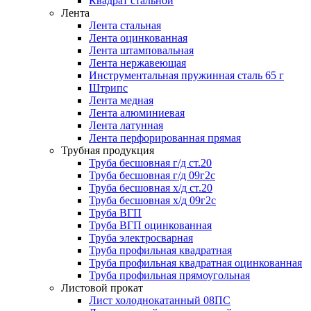
Квадрат стальной
Лента
Лента стальная
Лента оцинкованная
Лента штамповальная
Лента нержавеющая
Инструментальная пружинная сталь 65 г
Штрипс
Лента медная
Лента алюминиевая
Лента латунная
Лента перфорированная прямая
Трубная продукция
Труба бесшовная г/д ст.20
Труба бесшовная г/д 09г2с
Труба бесшовная х/д ст.20
Труба бесшовная х/д 09г2с
Труба ВГП
Труба ВГП оцинкованная
Труба электросварная
Труба профильная квадратная
Труба профильная квадратная оцинкованная
Труба профильная прямоугольная
Листовой прокат
Лист холоднокатанный 08ПС