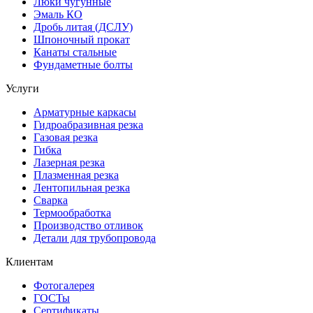
Люки чугунные
Эмаль КО
Дробь литая (ДСЛУ)
Шпоночный прокат
Канаты стальные
Фундаметные болты
Услуги
Арматурные каркасы
Гидроабразивная резка
Газовая резка
Гибка
Лазерная резка
Плазменная резка
Лентопильная резка
Сварка
Термообработка
Производство отливок
Детали для трубопровода
Клиентам
Фотогалерея
ГОСТы
Сертификаты